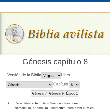
Génesis capítulo 8
Versión de la Biblia
Libro
Capítulo
1
Recordatus autem Deus Noë, cunctorumque
animantium, et omnium jumentorum, quæ erant cum eo