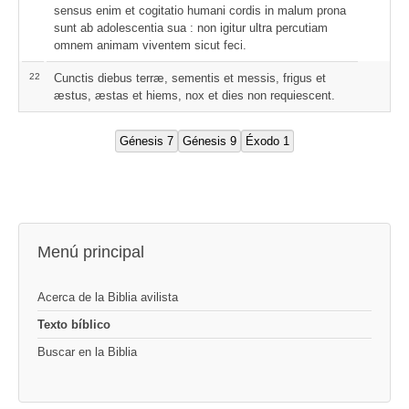
sensus enim et cogitatio humani cordis in malum prona
sunt ab adolescentia sua : non igitur ultra percutiam
omnem animam viventem sicut feci.
22
Cunctis diebus terræ, sementis et messis, frigus et
æstus, æstas et hiems, nox et dies non requiescent.
Menú principal
Acerca de la Biblia avilista
Texto bíblico
Buscar en la Biblia