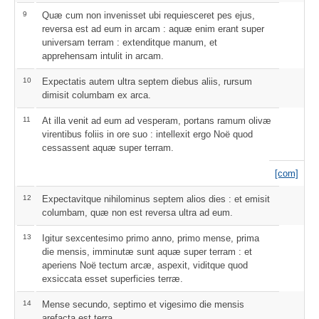
9
Quæ cum non invenisset ubi requiesceret pes ejus,
reversa est ad eum in arcam : aquæ enim erant super
universam terram : extenditque manum, et
apprehensam intulit in arcam.
10
Expectatis autem ultra septem diebus aliis, rursum
dimisit columbam ex arca.
11
At illa venit ad eum ad vesperam, portans ramum olivæ
virentibus foliis in ore suo : intellexit ergo Noë quod
cessassent aquæ super terram.
[com]
12
Expectavitque nihilominus septem alios dies : et emisit
columbam, quæ non est reversa ultra ad eum.
13
Igitur sexcentesimo primo anno, primo mense, prima
die mensis, imminutæ sunt aquæ super terram : et
aperiens Noë tectum arcæ, aspexit, viditque quod
exsiccata esset superficies terræ.
14
Mense secundo, septimo et vigesimo die mensis
arefacta est terra.